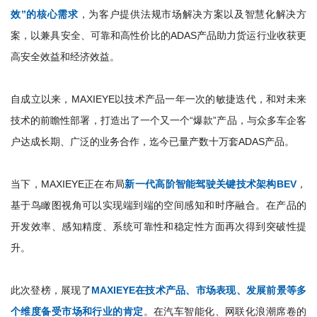
效”的核心需求
，为客户提供法规市场解决方案以及智慧化解决方
案，以兼具安全、可靠和高性价比的ADAS产品助力货运行业收获更
高安全效益和经济效益。
自成立以来，MAXIEYE以技术产品一年一次的敏捷迭代，和对未来
技术的前瞻性部署，打造出了一个又一个“爆款”产品，与众多车企客
户达成长期、广泛的业务合作，迄今已量产数十万套ADAS产品。
当下，MAXIEYE正在布局
新一代高阶智能驾驶关键技术架构BEV
，
基于鸟瞰图视角可以实现端到端的空间感知和时序融合。在产品的
开发效率、感知精度、系统可靠性和稳定性方面再次得到突破性提
升。
此次登榜，展现了
MAXIEYE在技术产品、市场表现、发展前景等多
个维度备受市场和行业的肯定
。在汽车智能化、网联化浪潮席卷的