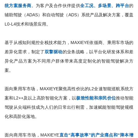
统方案服务商
。为客户及合作伙伴提供
全工况、多场景、跨平台
的
辅助驾驶（ADAS）和自动驾驶（ADS）系统产品及解决方案，覆盖
L0-L4技术和场景应用。
基于从感知到规控全栈技术能力，MAXIEYE依循商、乘用车市场的
差异化需求，制定了
双擎驱动
的业务战略，以平台化研发体系和差
异化产品方案为不同用户群体带来高度定制化的智能驾驶解决方
案。
面向乘用车市场，MAXIEYE聚焦高性价比的L2全速智能巡航系统方
案和L2++及以上高阶智能化方案，以
极致性能和亲民价位
推动智能
驾驶从尖端科技成为人们的日常出行刚需，加速赋能智能驾驶规模
化和高阶化落地。
面向商用车市场，MAXIEYE
直击“高事故率”的产业痛点和“降本增