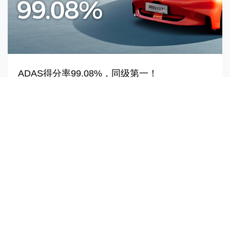
ADAS得分率99.08%，同级第一！
中国汽车技术研究中心官方公布埃安昊铂GT的C-NCAP 评测
结果，昊铂GT获得ADAS驾驶辅助和乘员保护板块双项同级
第一，其中，ADAS驾驶辅助系统得分率99.08%。
2024/02/06