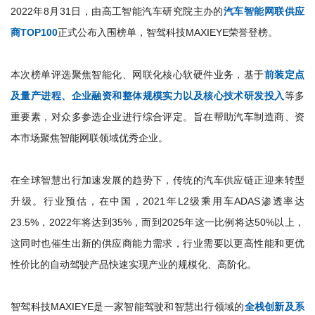
2022年8月31日，由高工智能汽车研究院主办的
汽车智能网联供应
商TOP100
正式公布入围榜单，智驾科技MAXIEYE荣誉登榜。
本次榜单评选聚焦智能化、网联化核心软硬件业务，基于
前装定点
及量产进程、企业融资和整体规模实力以及核心技术研发投入
等多
重要素，对众多参选企业进行综合评定。旨在帮助汽车制造商、资
本市场聚焦智能网联领域优秀企业。
在全球智慧出行加速发展的趋势下，传统的汽车供应链正迎来转型
升级。行业预估，在中国，2021年L2级乘用车ADAS渗透率达
23.5%，2022年将达到35%，而到2025年这一比例将达50%以上，
这同时也催生出新的供应商能力需求，行业需要以更高性能和更优
性价比的自动驾驶产品快速实现产业的规模化、高阶化。
智驾科技MAXIEYE是一家智能驾驶和智慧出行领域的
全栈创新及系