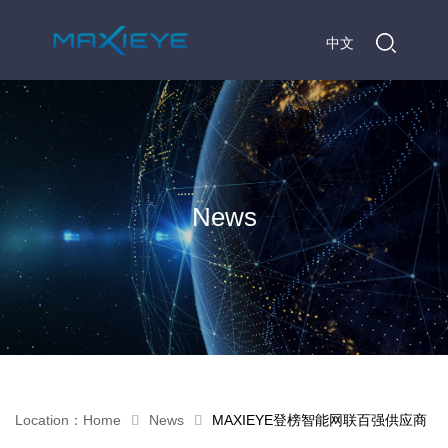
中文
News
Location：
Home
News
MAXIEYE登榜智能网联百强供应商