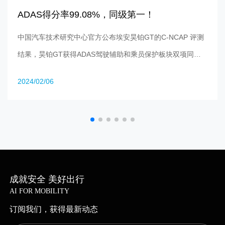
ADAS得分率99.08%，同级第一！
中国汽车技术研究中心官方公布埃安昊铂GT的C-NCAP 评测
结果，昊铂GT获得ADAS驾驶辅助和乘员保护板块双项同级
第一，其中，ADAS驾驶辅助系统得分率99.08%。
2024/02/06
成就安全 美好出行
AI FOR MOBILITY
订阅我们，获得最新动态