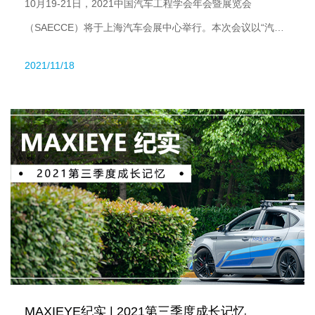
10月19-21日，2021中国汽车工程学会年会暨展览会
（SAECCE）将于上海汽车会展中心举行。本次会议以“汽车
+，协同创新”为主题，围绕汽车新四化的发展趋势，深度探讨
2021/11/18
如何快速推动技术创新、重塑新型产业格局。
MAXIEYE纪实 | 2021第三季度成长记忆