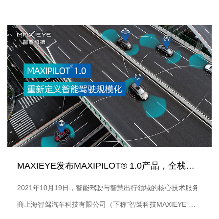
MAXIEYE携首款乘用车智能巡航类驾驶辅助系统产品
MAXIPILOT® 1.0亮相展览。在本次年会同期论坛上，
MAXIEYE COO杨腾飞与乘用车销售总监郝宇晨受邀发表演
讲，与各位行业同仁共同解码人人可享的智能驾驶。
MAXIEYE发布MAXIPILOT® 1.0产品，全栈定制...
2021年10月19日，智能驾驶与智慧出行领域的核心技术服务
商上海智驾汽车科技有限公司（下称“智驾科技MAXIEYE”）