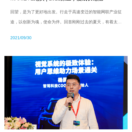
回望，是为了更好地出发。行走于高速变迁的智能网联产业征
途，以创新为魂，使命为伴。回首刚刚过去的夏天，有着太多
的故事和感动在悄然发生，成长、颠覆、革新，三个月似乎变
2021/09/30
得有三年那么漫长，但是每一步又都走得踏实而坚定，铿锵而
充满力量。作为见证者、同行者，我们也想更多分享我们的成
长和突破，以不变的初心拥抱崭新的季节。