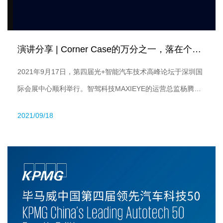
演讲分享 | Corner Case的万分之一，落在个人头上...
2021年9月17日，第四届光+智能汽车技术高峰论坛于深圳国
际会展中心顺利举行。智驾科技MAXIEYE的运营总监杨腾飞
先生受邀出席，发表了题为《智能驾驶哲学思辩：“行神合
2021/09/18
一”做好产业赋能者》的主题演讲，并透露，公司乘用车Level
2+ ADAS驾驶辅助项目即将迎来规模化交付。