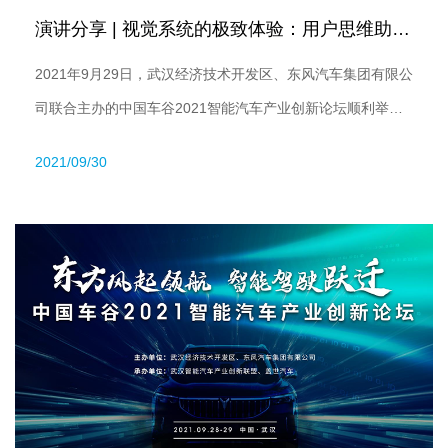
演讲分享 | 视觉系统的极致体验：用户思维助力场景通关
2021年9月29日，武汉经济技术开发区、东风汽车集团有限公
司联合主办的中国车谷2021智能汽车产业创新论坛顺利举
行。智驾科技MAXIEYE COO杨腾飞先生受邀出席，发表了题
2021/09/30
为《视觉系统的极致体验：用户思维助力场景通关》的主题演
讲