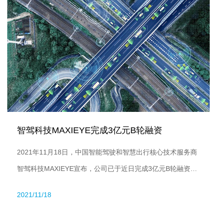
和商用车领域的多项殊荣。
智驾科技MAXIEYE完成3亿元B轮融资
2021年11月18日，中国智能驾驶和智慧出行核心技术服务商
智驾科技MAXIEYE宣布，公司已于近日完成3亿元B轮融资，
本轮融资由德赛西威领投，人民网旗下基金、上海自贸区基
2021/11/18
金、涌铧投资跟投，星宇车灯作为老股东增持，天青资本担任