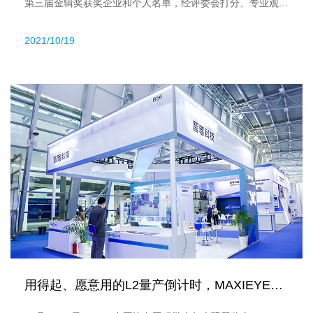
第三届金辑奖获奖企业和个人名单，经评委会打分、专业观众
评选及用户投票，智驾科技MAXIEYE获评“2021年中国汽车新
2021/10/19
供应链百强”奖项。
用得起、愿意用的L2量产倒计时，MAXIEYE重装亮相SAE...