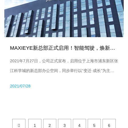
MAXIEYE新总部正式启用！智能驾驶，焕新出发
2021年7月27日，公司正式宣布，启用位于上海市浦东新区张
江科学城的新总部办公空间，同步举行以“变迁·成长”为主题
的新址乔迁盛典。
2021/07/28
1
2
3
4
5
6