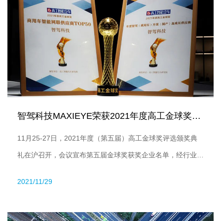
智驾科技MAXIEYE荣获2021年度高工金球奖「乘用车和商...
11月25-27日，2021年度（第五届）高工金球奖评选颁奖典
礼在沪召开，会议宣布第五届金球奖获奖企业名单，经行业评
委投票及专家评审，智驾科技MAXIEYE获评“年度智驾（乘用
2021/11/29
车）方案（国产）高成长供应商”“2021年度商用车智能网联
TOP50供应商/OEM技术领军奖”“年度量产案例”等覆盖乘用车