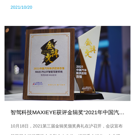
在SAECCE2021活动中宣布，其感知-融合-规控全栈技术链自
2021/10/20
研的MAXIPILOT® 1.0智能驾驶系统产品即将在国内自主品牌
车型首度量产。
智驾科技MAXIEYE获评金辑奖“2021年中国汽车新供应链...
10月18日，2021第三届金辑奖颁奖典礼在沪召开，会议宣布