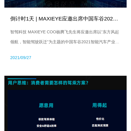
倒计时1天 | MAXIEYE应邀出席中国车谷2021智能汽...
智驾科技 MAXIEYE COO杨腾飞先生将应邀出席以“东方风起
领航，智能驾驶跃迁”为主题的中国车谷2021智能汽车产业创
新论坛，发表题为《视觉系统的极致体验：用户思维助力场景
2021/09/27
通关》的主题演讲。